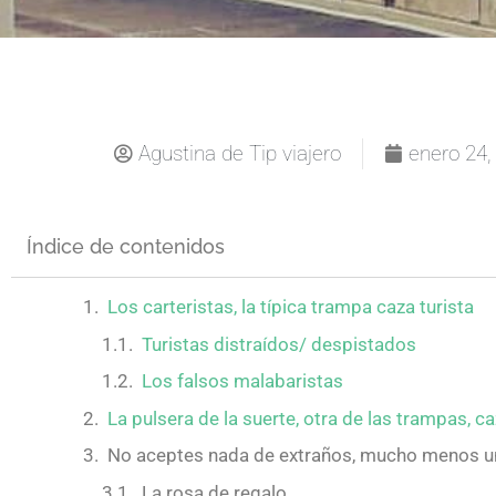
Agustina de Tip viajero
enero 24,
Índice de contenidos
Los carteristas, la típica trampa caza turista
Turistas distraídos/ despistados
Los falsos malabaristas
La pulsera de la suerte, otra de las trampas, ca
No aceptes nada de extraños, mucho menos u
La rosa de regalo