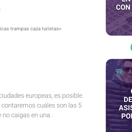
s
icas trampas caza turistas»
ciudades europeas, es posible.
e contaremos cuáles son las 5
 y no caigas en una.