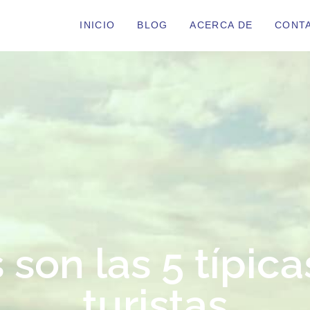
INICIO
BLOG
ACERCA DE
CONT
son las 5 típic
turistas