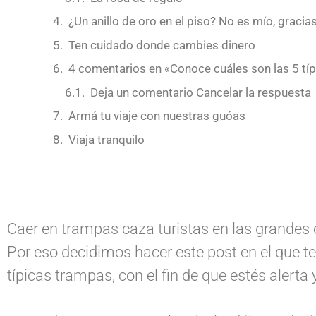
¿Un anillo de oro en el piso? No es mío, gracia
Ten cuidado donde cambies dinero
4 comentarios en «Conoce cuáles son las 5 típ
Deja un comentario Cancelar la respuesta
Armá tu viaje con nuestras guóas
Viaja tranquilo
Caer en trampas caza turistas en las grandes 
Por eso decidimos hacer este post en el que t
típicas trampas, con el fin de que estés alerta