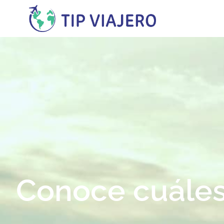
contenido
Conoce cuáles 