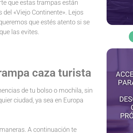
irte que estas trampas están
 del «Viejo Continente». Lejos
queremos que estés atento si se
que las evites.
trampa caza turista
encias de tu bolso o mochila, sin
uier ciudad, ya sea en Europa
 maneras. A continuación te