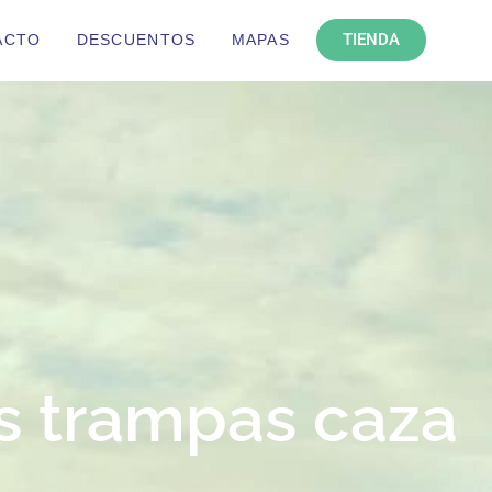
TIENDA
ACTO
DESCUENTOS
MAPAS
as trampas caza