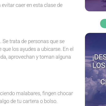
evitar caer en esta clase de
. Se trata de personas que se
e que los ayudes a ubicarse. En el
uda, aprovechan y toman alguna
ciendo malabares, fingen chocar
go de tu cartera o bolso.