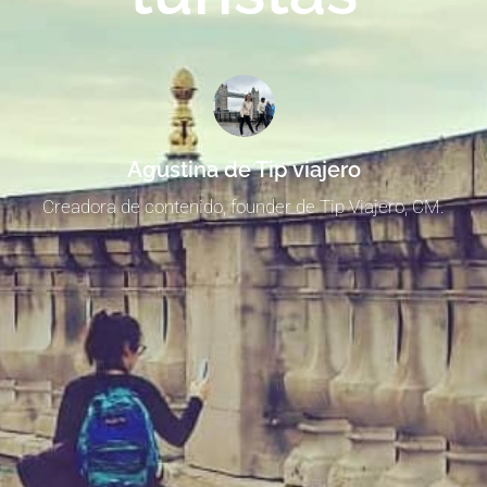
Agustina de Tip viajero
Creadora de contenido, founder de Tip Viajero, CM.