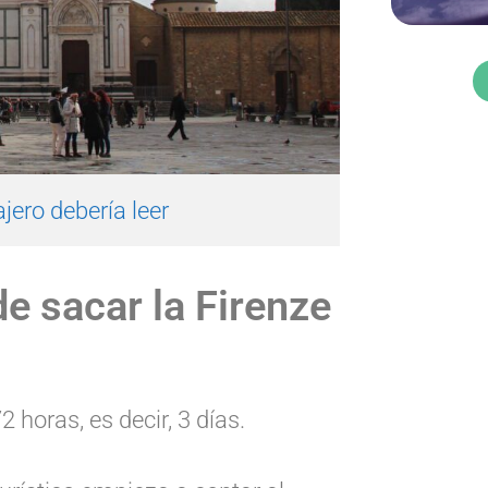
jero debería leer
e sacar la Firenze
2 horas, es decir, 3 días.