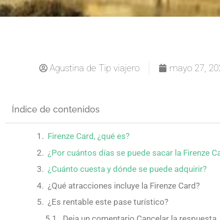
Agustina de Tip viajero
mayo 27, 20
Índice de contenidos
Firenze Card, ¿qué es?
¿Por cuántos días se puede sacar la Firenze C
¿Cuánto cuesta y dónde se puede adquirir?
¿Qué atracciones incluye la Firenze Card?
¿Es rentable este pase turístico?
Deja un comentario Cancelar la respuesta