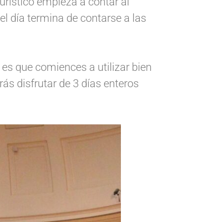
urístico empieza a contar al
el día termina de contarse a las
 es que comiences a utilizar bien
s disfrutar de 3 días enteros