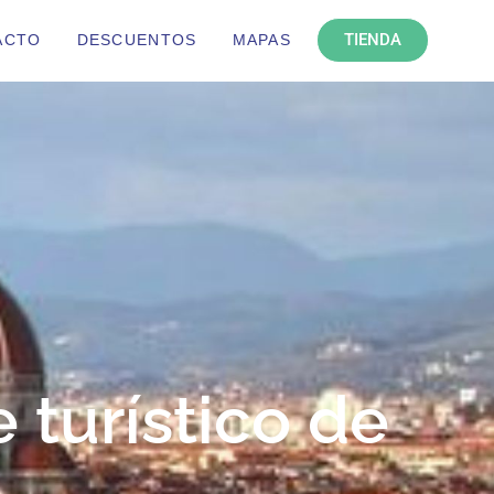
TIENDA
ACTO
DESCUENTOS
MAPAS
 turístico de