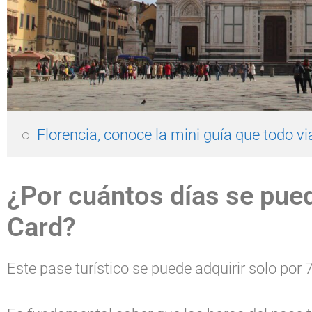
○  
Florencia, conoce la mini guía que todo via
¿Por cuántos días se pued
Card?
Este pase turístico se puede adquirir solo por 7