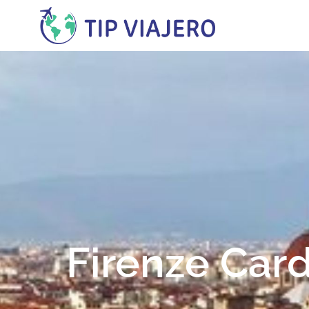
contenido
Firenze Card