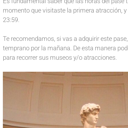
Es fundamental saber que las horas del pase t
momento que visitaste la primera atracción, y 
23:59.
Te recomendamos, si vas a adquirir este pase,
temprano por la mañana. De esta manera podrá
para recorrer sus museos y/o atracciones.