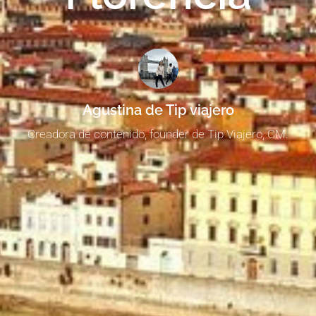
Agustina de Tip viajero
Creadora de contenido, founder de Tip Viajero, CM.