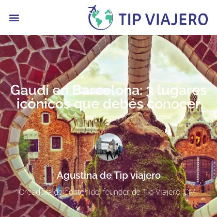
contenido
Gaudí en Barcelona: 3 lugares
icónicos que debés conocer
Agustina de Tip viajero
Creadora de contenido, founder de Tip Viajero, CM.