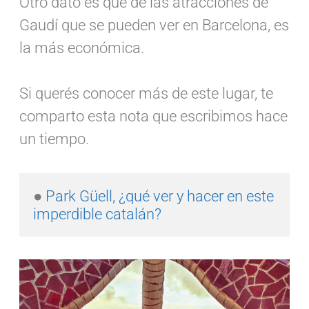
Otro dato es que de las atracciones de
Gaudí que se pueden ver en Barcelona, es
la más económica.
Si querés conocer más de este lugar, te
comparto esta nota que escribimos hace
un tiempo.
● 
Park Güell, ¿qué ver y hacer en este 
imperdible catalán?