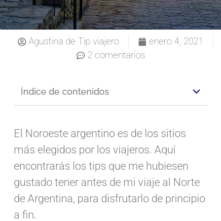
Agustina de Tip viajero
enero 4, 2021
2 comentarios
Índice de contenidos
El Noroeste argentino es de los sitios
más elegidos por los viajeros. Aquí
encontrarás los tips que me hubiesen
gustado tener antes de mi viaje al Norte
de Argentina, para disfrutarlo de principio
a fin.