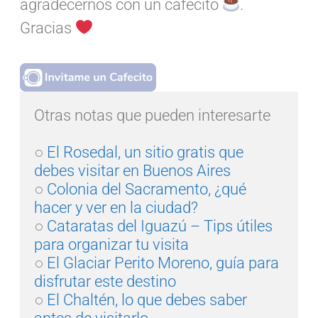
agradecernos con un cafecito
.
Gracias
Otras notas que pueden interesarte

○ 
El Rosedal, un sitio gratis que 
debes visitar en Buenos Aires
○ 
Colonia del Sacramento, ¿qué 
hacer y ver en la ciudad?
○ 
Cataratas del Iguazú – Tips útiles 
para organizar tu visita
○ 
El Glaciar Perito Moreno, guía para 
disfrutar este destino
○ 
El Chaltén, lo que debes saber 
antes de visitarlo.