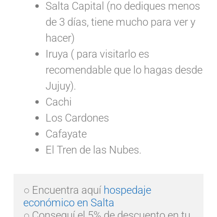
Salta Capital (no dediques menos
de 3 días, tiene mucho para ver y
hacer)
Iruya ( para visitarlo es
recomendable que lo hagas desde
Jujuy).
Cachi
Los Cardones
Cafayate
El Tren de las Nubes.
○ Encuentra aquí 
hospedaje 
económico en Salta
○ Conseguí el 5% de descuento en tu 