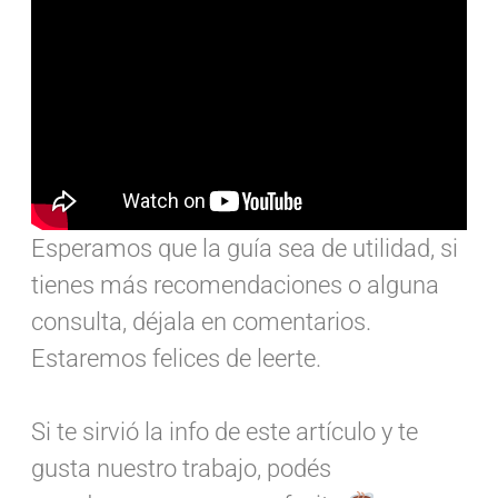
Esperamos que la guía sea de utilidad, si
tienes más recomendaciones o alguna
consulta, déjala en comentarios.
Estaremos felices de leerte.
Si te sirvió la info de este artículo y te
gusta nuestro trabajo, podés