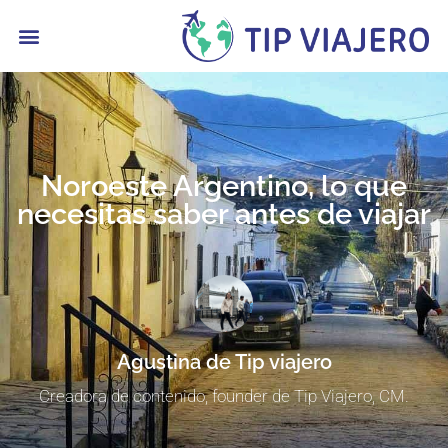
contenido
Noroeste Argentino, lo que
necesitas saber antes de viajar
Agustina de Tip viajero
Creadora de contenido, founder de Tip Viajero, CM.