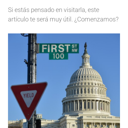
Si estás pensado en visitarla, este
artículo te será muy útil. ¿Comenzamos?