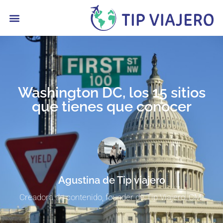
contenido
Washington DC, los 15 sitios
que tienes que conocer
Agustina de Tip viajero
Creadora de contenido, founder de Tip Viajero, CM.