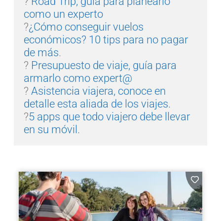
? 
Road Trip, guía para planearlo 
como un experto
?
¿Cómo conseguir vuelos 
económicos? 10 tips para no pagar 
de más
? 
Presupuesto de viaje, guía para 
armarlo como expert@
? 
Asistencia viajera, conoce en 
detalle esta aliada de los viajes.
?
5 apps que todo viajero debe llevar 
en su móvil.