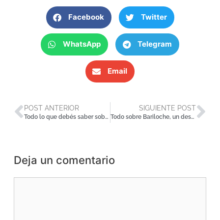
Facebook
Twitter
WhatsApp
Telegram
Email
POST ANTERIOR
SIGUIENTE POST
Todo lo que debés saber sobre la Ruta de los siete Lagos
Todo sobre Bariloche, un destino imperdible de Argentina
Deja un comentario