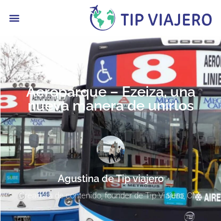
contenido
Aeroparque – Ezeiza, una
nueva manera de unirlos
Agustina de Tip viajero
Creadora de contenido, founder de Tip Viajero, CM.