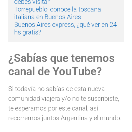
debés visitar
Torrepueblo, conoce la toscana 
italiana en Buenos Aires
Buenos Aires express, ¿qué ver en 24 
hs gratis?
¿Sabías que tenemos
canal de YouTube?
Si todavía no sabías de esta nueva
comunidad viajera y/o no te suscribiste,
te esperamos por este canal, así
recorremos juntos Argentina y el mundo.