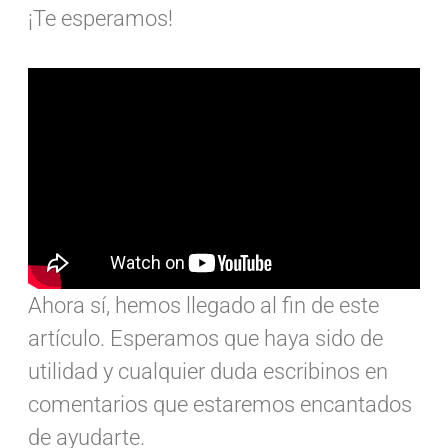
¡Te esperamos!
Ahora sí, hemos llegado al fin de este
artículo. Esperamos que haya sido de
utilidad y cualquier duda escribinos en
comentarios que estaremos encantados
de ayudarte.