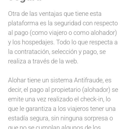
Otra de las ventajas que tiene esta
plataforma es la seguridad con respecto
al pago (como viajero o como alohador)
y los hospedajes. Todo lo que respecta a
la contratación, selección y pago, se
realiza a través de la web.
Alohar tiene un sistema Antifraude, es
decir, el pago al propietario (alohador) se
emite una vez realizado el check-in, lo
que le garantiza a los viajeros tener una
estadía segura, sin ninguna sorpresa o
que no se cumplan algunos de los