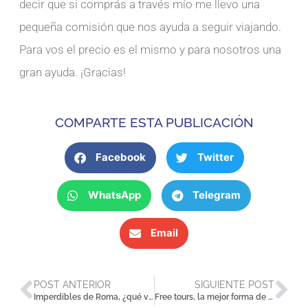
decir que si comprás a través mío me llevo una
pequeña comisión que nos ayuda a seguir viajando.
Para vos el precio es el mismo y para nosotros una
gran ayuda. ¡Gracias!
COMPARTE ESTA PUBLICACIÓN
Facebook
Twitter
WhatsApp
Telegram
Email
POST ANTERIOR
SIGUIENTE POST
Imperdibles de Roma, ¿qué ver en la ciudad eterna?
Free tours, la mejor forma de conocer una ciudad