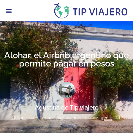
contenido
Alohar, el Airbnb argentino que
permite pagar en pesos
Agustina de Tip viajero
Creadora de contenido, founder de Tip Viajero, CM.