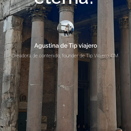
Agustina de Tip viajero
Creadora de contenido, founder de Tip Viajero, CM.