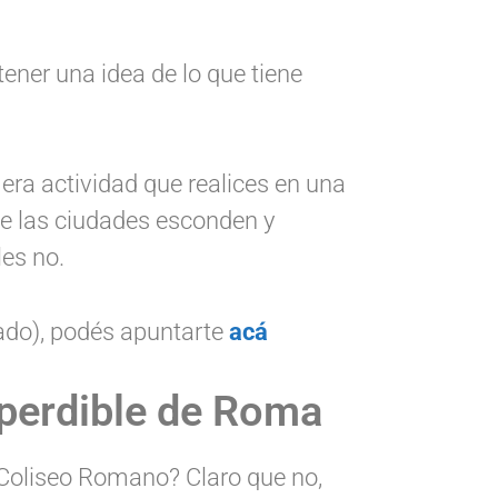
ener una idea de lo que tiene
ra actividad que realices en una
ue las ciudades esconden y
les no.
o), podés apuntarte
acá
perdible de Roma
 Coliseo Romano? Claro que no,