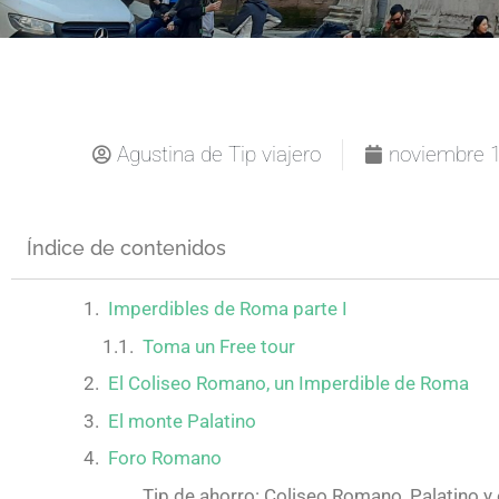
Agustina de Tip viajero
noviembre 1
Índice de contenidos
Imperdibles de Roma parte I
Toma un Free tour
El Coliseo Romano, un Imperdible de Roma
El monte Palatino
Foro Romano
Tip de ahorro: Coliseo Romano, Palatino y