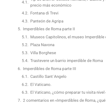
precio más económico
Fontana di Trevi
Panteón de Agripa
Imperdibles de Roma parte II
Museos Capitolinos, el museo Imperdible
Plaza Navona
Villa Borghese
Trastevere un barrio imperdible de Roma
Imperdibles de Roma parte III
Castillo Sant´Angelo
El Vaticano.
El Vaticano, ¿cómo preparar tu visita nivel
2 comentarios en «Imperdibles de Roma, ¿qué v