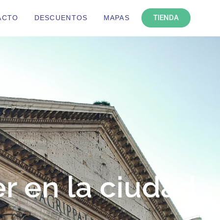
TIENDA
ACTO
DESCUENTOS
MAPAS
r en la ciudad