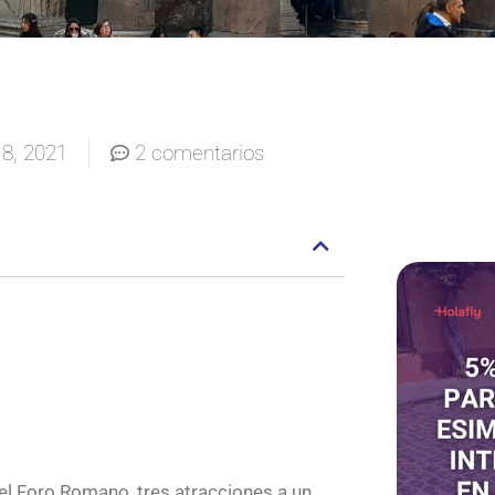
8, 2021
2 comentarios
 el Foro Romano, tres atracciones a un