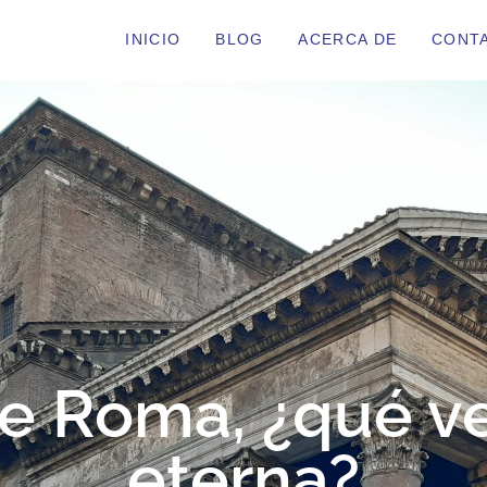
INICIO
BLOG
ACERCA DE
CONT
e Roma, ¿qué ve
eterna?