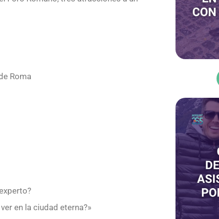
 de Roma
 experto?
er en la ciudad eterna?»