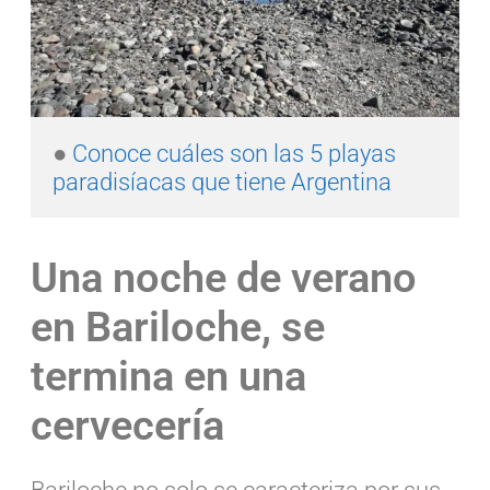
● 
Conoce cuáles son las 5 playas 
paradisíacas que tiene Argentina
Una noche de verano
en Bariloche, se
termina en una
cervecería
Bariloche no solo se caracteriza por sus