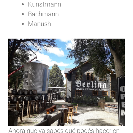
Kunstmann
Bachmann
Manush
Ahora que ya sabés qué podés hacer en