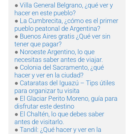
●
 Villa General Belgrano, ¿qué ver y 
hacer en este pueblo?
●
 La Cumbrecita, ¿cómo es el primer 
●
 Buenos Aires gratis ¿Qué ver sin 
● 
Noroeste Argentino, lo que 
necesitas saber antes de viajar.
● 
Colonia del Sacramento, ¿qué 
hacer y ver en la ciudad?
● 
Cataratas del Iguazú – Tips útiles 
para organizar tu visita
● 
El Glaciar Perito Moreno, guía para 
disfrutar este destino
● 
El Chaltén, lo que debes saber 
antes de visitarlo.
● 
Tandil: ¿Qué hacer y ver en la 