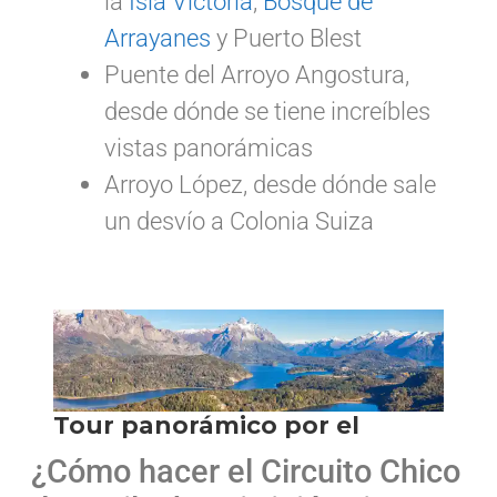
la
Isla Victoria
,
Bosque de
Arrayanes
y Puerto Blest
Puente del Arroyo Angostura,
desde dónde se tiene increíbles
vistas panorámicas
Arroyo López, desde dónde sale
un desvío a Colonia Suiza
¿Cómo hacer el Circuito Chico