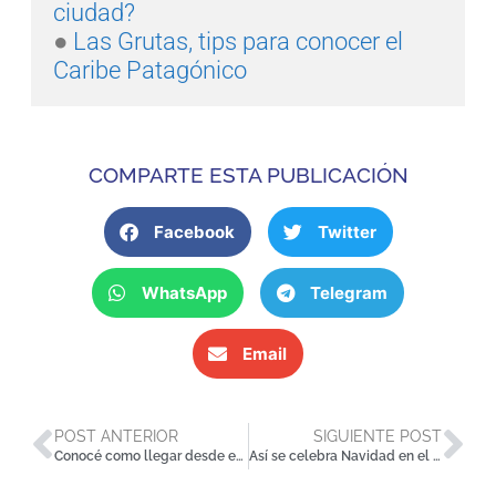
ciudad?
●
 Las Grutas, tips para conocer el 
Caribe Patagónico
COMPARTE ESTA PUBLICACIÓN
Facebook
Twitter
WhatsApp
Telegram
Email
POST ANTERIOR
SIGUIENTE POST
Conocé como llegar desde el Aeropuerto a Córdoba Capital
Así se celebra Navidad en el mundo; 5 tradiciones increíbles