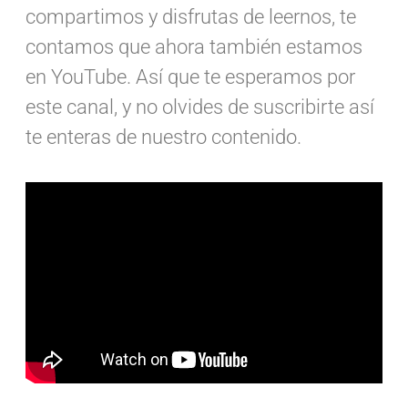
compartimos y disfrutas de leernos, te
contamos que ahora también estamos
en YouTube. Así que te esperamos por
este canal, y no olvides de suscribirte así
te enteras de nuestro contenido.