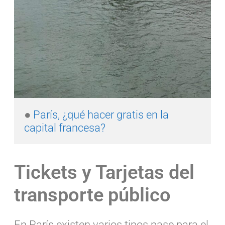
●
 París, ¿qué hacer gratis en la 
capital francesa?
Tickets y Tarjetas del
transporte público
En París existen varios tipos pase para el