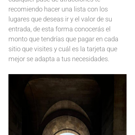
recomiendo hacer una lista con los
lugares que deseas ir y el valor de su
entrada, de esta forma conocerás el
monto que tendrías que pagar en cada
sitio que visites y cuál es la tarjeta que
mejor se adapta a tus necesidades.