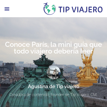
contenido
Conoce París, la mini guía que
todo viajero debería leer
Agustina de Tip viajero
Creadora de contenido, founder de Tip Viajero, CM.