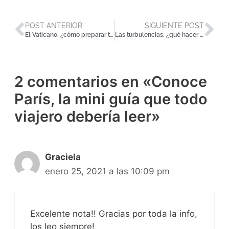
POST ANTERIOR
SIGUIENTE POST
El Vaticano, ¿cómo preparar tu visita nivel experto?
Las turbulencias, ¿qué hacer para perder el miedo a volar?
2 comentarios en «Conoce
París, la mini guía que todo
viajero debería leer»
Graciela
enero 25, 2021 a las 10:09 pm
Excelente nota!! Gracias por toda la info,
los leo siempre!